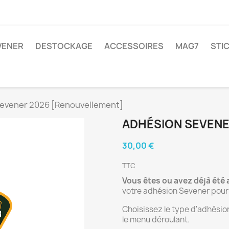
VENER
DESTOCKAGE
ACCESSOIRES
MAG7
STI
evener 2026 [Renouvellement]
ADHÉSION SEVENE
30,00 €
TTC
Vous êtes ou avez déjà été
votre adhésion Sevener pour
Choisissez le type d'adhésio
le menu déroulant.