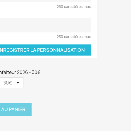
250 caractères max
250 caractères max
NREGISTRER LA PERSONNALISATION
nfaiteur 2026 - 30€
 AU PANIER