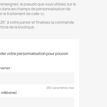
: renseignez le pseudo que vous utilisez sur le
n dans les champs de personnalisation de
r le traitement de celle-ci.
026" à votre panier et finalisez la commande
ticle de la boutique.
der votre personnalisation pour pouvoir
vener :
250 caractères max
millésime) :