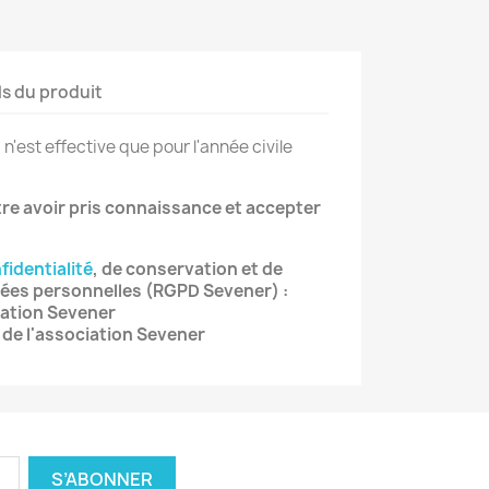
ls du produit
'est effective que pour l'année civile
re avoir pris connaissance et accepter
fidentialité
, de conservation et de
ées personnelles (RGPD Sevener) :
iation Sevener
de l'association Sevener