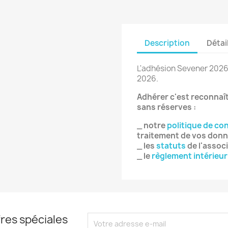
Description
Détai
L'adhésion Sevener 2026 n
2026.
Adhérer c'est reconnaît
sans réserves :
_ notre
politique de con
traitement de vos donn
_ les
statuts
de l'assoc
_ le
règlement intérieur
res spéciales