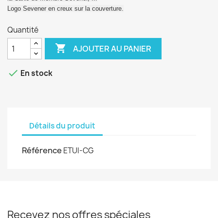
Logo Sevener en creux sur la couverture.
Quantité

AJOUTER AU PANIER

En stock
Détails du produit
Référence
ETUI-CG
Recevez nos offres spéciales