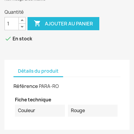
Quantité

AJOUTER AU PANIER

En stock
Détails du produit
Référence
PARA-RO
Fiche technique
Couleur
Rouge