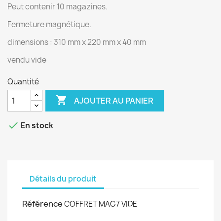
Peut contenir 10 magazines.
Fermeture magnétique.
dimensions : 310 mm x 220 mm x 40 mm
vendu vide
Quantité

AJOUTER AU PANIER

En stock
Détails du produit
Référence
COFFRET MAG7 VIDE