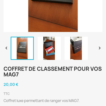


COFFRET DE CLASSEMENT POUR VOS
MAG7
20,00 €
TTC
Coffret luxe permettant de ranger vos MAG7.