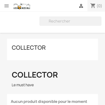
shopping_cart


(0)
COLLECTOR
COLLECTOR
Le must have
Aucun produit disponible pour le moment